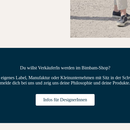
Du willst VerkäuferIn werden im Bimbam-Shop?
n eigenes Label, Manufaktur oder Kleinunternehmen mit Sitz in der Sc
melde dich bei uns und zeig uns deine Philosophie und deine Produkte
Infos für DesignerInnen