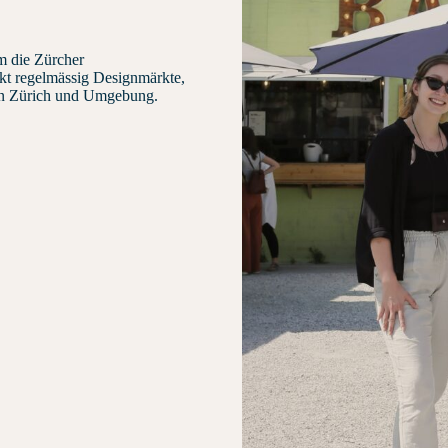
m die Zürcher
kt regelmässig Designmärkte,
 in Zürich und Umgebung.