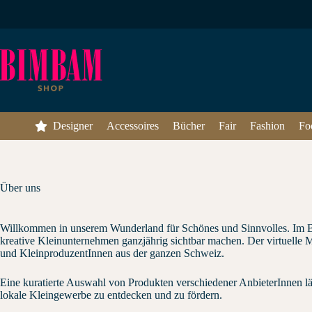
Zum
Inhalt
springen
Designer
Accessoires
Bücher
Fair
Fashion
Fo
Über uns
Willkommen in unserem Wunderland für Schönes und Sinnvolles. Im
kreative Kleinunternehmen ganzjährig sichtbar machen. Der virtuelle 
und KleinproduzentInnen aus der ganzen Schweiz.
Eine kuratierte Auswahl von Produkten verschiedener AnbieterInnen lä
lokale Kleingewerbe zu entdecken und zu fördern.