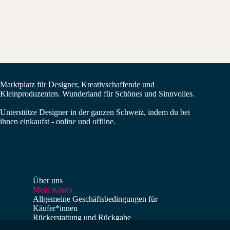
BIMBAM Shop
Marktplatz für Designer, Kreativschaffende und
Kleinproduzenten. Wunderland für Schönes und Sinnvolles.
Unterstütze Designer in der ganzen Schweiz, indem du bei
ihnen einkaufst - online und offline.
Über uns
Mein Konto
Allgemeine Geschäftsbedingungen für
Käufer*innen
Rückerstattung und Rückgabe
Verkäufer*innen Dashboard