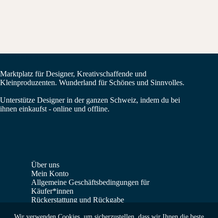
BIMBAM Shop
Marktplatz für Designer, Kreativschaffende und
Kleinproduzenten. Wunderland für Schönes und Sinnvolles.
Unterstütze Designer in der ganzen Schweiz, indem du bei
ihnen einkaufst - online und offline.
Über uns
Mein Konto
Allgemeine Geschäftsbedingungen für
Käufer*innen
Rückerstattung und Rückgabe
Verkäufer*innen Dashboard
Wir verwenden Cookies, um sicherzustellen, dass wir Ihnen die beste