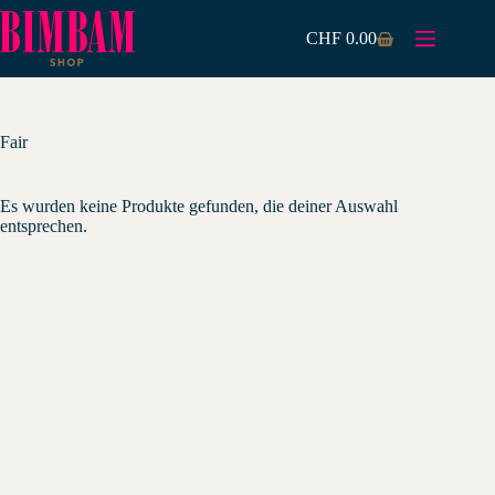
Zum
Inhalt
CHF
0.00
Warenkorb
springen
Fair
Es wurden keine Produkte gefunden, die deiner Auswahl
entsprechen.