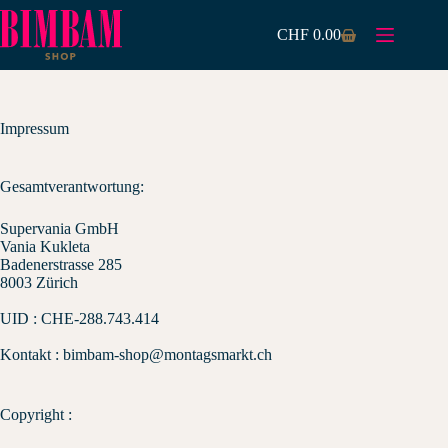
Zum
Inhalt
CHF
0.00
Warenkorb
springen
Impressum
Gesamtverantwortung:
Supervania GmbH
Vania Kukleta
Badenerstrasse 285
8003 Zürich
UID : CHE-288.743.414
Kontakt : bimbam-shop@montagsmarkt.ch
Copyright :