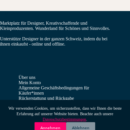
BIMBAM Shop
Marktplatz für Designer, Kreativschaffende und
Kleinproduzenten. Wunderland für Schönes und Sinnvolles.
Unterstütze Designer in der ganzen Schweiz, indem du bei
ihnen einkaufst - online und offline.
Über uns
Mein Konto
Allgemeine Geschäftsbedingungen für
Käufer*innen
Rückerstattung und Rückgabe
Verkäufer*innen Dashboard
Wir verwenden Cookies, um sicherzustellen, dass wir Ihnen die beste
Erfahrung auf unserer Website bieten. Beachte auch unsere
Impressum
Datenschutzbestimmungen
Datenschutzbestimmungen
.
Home
Annehmen
Ablehnen