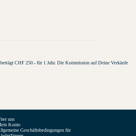
beträgt CHF 250.- für 1 Jahr. Die Kommission auf Deine Verkäufe
ber uns
ein Konto
llgemeine Geschäftsbedingungen für
äufer*innen