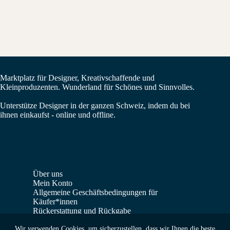
BIMBAM Shop
Marktplatz für Designer, Kreativschaffende und
Kleinproduzenten. Wunderland für Schönes und Sinnvolles.
Unterstütze Designer in der ganzen Schweiz, indem du bei
ihnen einkaufst - online und offline.
Über uns
Mein Konto
Allgemeine Geschäftsbedingungen für
Käufer*innen
Rückerstattung und Rückgabe
Verkäufer*innen Dashboard
Wir verwenden Cookies, um sicherzustellen, dass wir Ihnen die beste