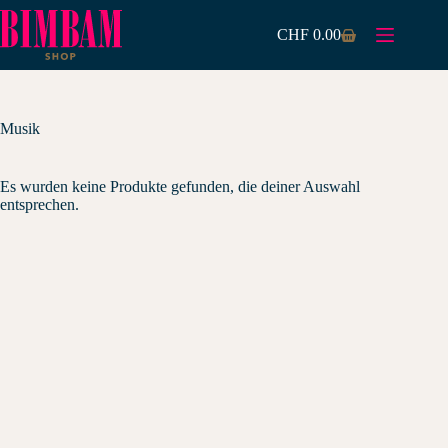
Zum
Inhalt
CHF
0.00
Warenkorb
springen
Musik
Es wurden keine Produkte gefunden, die deiner Auswahl
entsprechen.