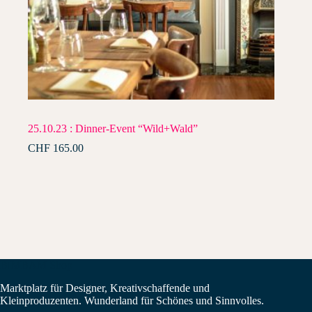
25.10.23 : Dinner-Event “Wild+Wald”
CHF
165.00
BIMBAM Shop
Marktplatz für Designer, Kreativschaffende und
Kleinproduzenten. Wunderland für Schönes und Sinnvolles.