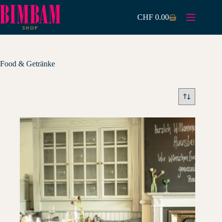
Zum
Inhalt
CHF
0.00
Warenkorb
springen
Food & Getränke