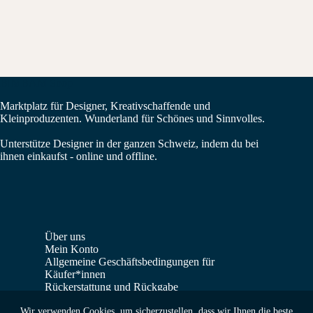
BIMBAM Shop
Marktplatz für Designer, Kreativschaffende und
Kleinproduzenten. Wunderland für Schönes und Sinnvolles.
Unterstütze Designer in der ganzen Schweiz, indem du bei
ihnen einkaufst - online und offline.
Über uns
Mein Konto
Allgemeine Geschäftsbedingungen für
Käufer*innen
Rückerstattung und Rückgabe
Verkäufer*innen Dashboard
Wir verwenden Cookies, um sicherzustellen, dass wir Ihnen die beste