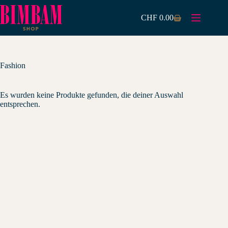
Zum
Inhalt
CHF
0.00
Warenkorb
springen
Fashion
Es wurden keine Produkte gefunden, die deiner Auswahl
entsprechen.