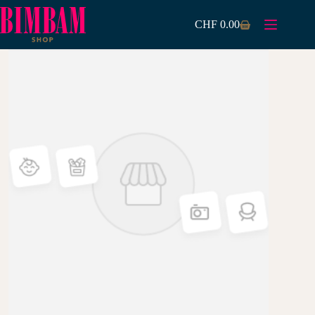
Zum
Inhalt
CHF
0.00
Warenkorb
springen