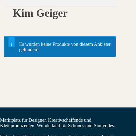
Kim Geiger
Es wurden keine Produkte von diesem Anbieter
gefunden!
BIMBAM Shop
Marktplatz für Designer, Kreativschaffende und
Kleinproduzenten. Wunderland für Schönes und Sinnvolles.